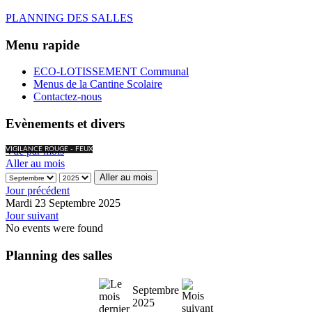
PLANNING DES SALLES
Menu rapide
ECO-LOTISSEMENT Communal
Menus de la Cantine Scolaire
Contactez-nous
Evènements et divers
Vue par mois
VIGILANCE ROUGE - FEUX
Aller au mois
Aller au mois
Jour précédent
Mardi 23 Septembre 2025
Jour suivant
No events were found
Planning des salles
Septembre
2025