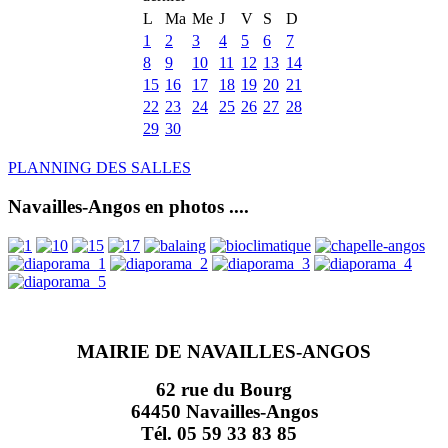
L
Ma
Me
J
V
S
D
1
2
3
4
5
6
7
8
9
10
11
12
13
14
15
16
17
18
19
20
21
22
23
24
25
26
27
28
29
30
PLANNING DES SALLES
Navailles-Angos en photos ....
MAIRIE DE NAVAILLES-ANGOS
62 rue du Bourg
64450 Navailles-Angos
Tél. 05 59 33 83 85