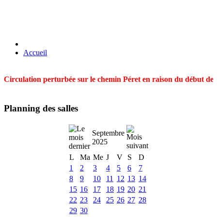
Accueil
Circulation perturbée sur le chemin Péret en raison du début des t
Planning des salles
Septembre
2025
L
Ma
Me
J
V
S
D
1
2
3
4
5
6
7
8
9
10
11
12
13
14
15
16
17
18
19
20
21
22
23
24
25
26
27
28
29
30