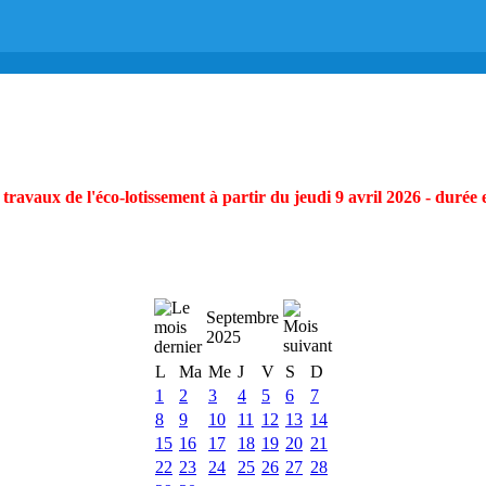
ravaux de l'éco-lotissement à partir du jeudi 9 avril 2026 - durée 
Septembre
2025
L
Ma
Me
J
V
S
D
1
2
3
4
5
6
7
8
9
10
11
12
13
14
15
16
17
18
19
20
21
22
23
24
25
26
27
28