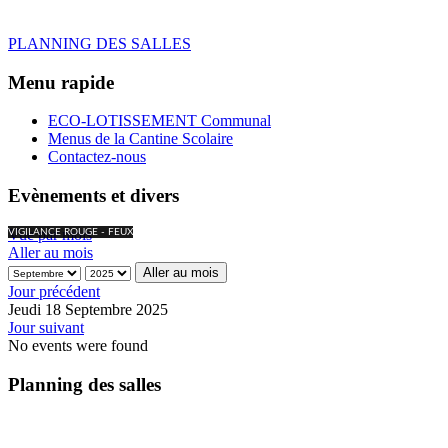
PLANNING DES SALLES
Menu rapide
ECO-LOTISSEMENT Communal
Menus de la Cantine Scolaire
Contactez-nous
Evènements et divers
Vue par mois
VIGILANCE ROUGE - FEUX
Aller au mois
Aller au mois
Jour précédent
Jeudi 18 Septembre 2025
Jour suivant
No events were found
Planning des salles