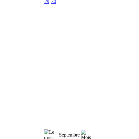
29
30
Septembre