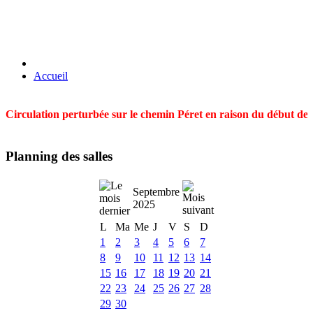
Accueil
Circulation perturbée sur le chemin Péret en raison du début des t
Planning des salles
Septembre
2025
L
Ma
Me
J
V
S
D
1
2
3
4
5
6
7
8
9
10
11
12
13
14
15
16
17
18
19
20
21
22
23
24
25
26
27
28
29
30