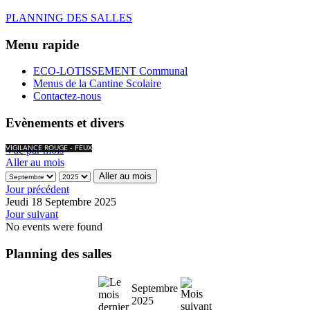
PLANNING DES SALLES
Menu rapide
ECO-LOTISSEMENT Communal
Menus de la Cantine Scolaire
Contactez-nous
Evènements et divers
Vue par mois
VIGILANCE ROUGE - FEUX
Aller au mois
Aller au mois
Jour précédent
Jeudi 18 Septembre 2025
Jour suivant
No events were found
Planning des salles
Septembre
2025