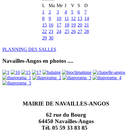
L
Ma
Me
J
V
S
D
1
2
3
4
5
6
7
8
9
10
11
12
13
14
15
16
17
18
19
20
21
22
23
24
25
26
27
28
29
30
PLANNING DES SALLES
Navailles-Angos en photos ....
MAIRIE DE NAVAILLES-ANGOS
62 rue du Bourg
64450 Navailles-Angos
Tél. 05 59 33 83 85