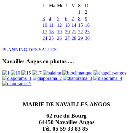
L
Ma
Me
J
V
S
D
1
2
3
4
5
6
7
8
9
10
11
12
13
14
15
16
17
18
19
20
21
22
23
24
25
26
27
28
29
30
PLANNING DES SALLES
Navailles-Angos en photos ....
MAIRIE DE NAVAILLES-ANGOS
62 rue du Bourg
64450 Navailles-Angos
Tél. 05 59 33 83 85