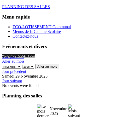
PLANNING DES SALLES
Menu rapide
ECO-LOTISSEMENT Communal
Menus de la Cantine Scolaire
Contactez-nous
Evènements et divers
Vue par mois
VIGILANCE ROUGE - FEUX
Aller au mois
Aller au mois
Jour précédent
Samedi 29 Novembre 2025
Jour suivant
No events were found
Planning des salles
Novembre
2025