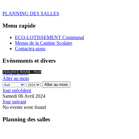
PLANNING DES SALLES
Menu rapide
ECO-LOTISSEMENT Communal
Menus de la Cantine Scolaire
Contactez-nous
Evènements et divers
Vue par mois
VIGILANCE ROUGE - FEUX
Aller au mois
Aller au mois
Jour précédent
Samedi 06 Avril 2024
Jour suivant
No events were found
Planning des salles