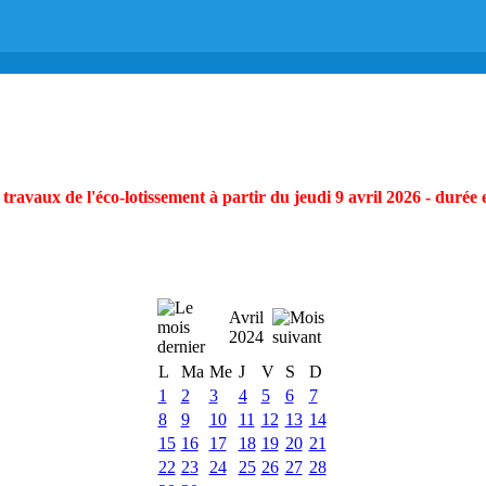
ravaux de l'éco-lotissement à partir du jeudi 9 avril 2026 - durée 
Avril
2024
L
Ma
Me
J
V
S
D
1
2
3
4
5
6
7
8
9
10
11
12
13
14
15
16
17
18
19
20
21
22
23
24
25
26
27
28