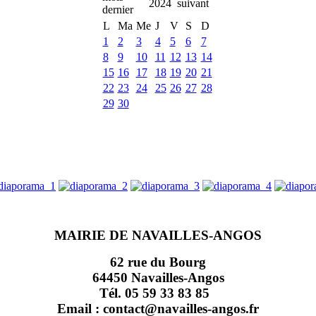
2024
L
Ma
Me
J
V
S
D
1
2
3
4
5
6
7
8
9
10
11
12
13
14
15
16
17
18
19
20
21
22
23
24
25
26
27
28
29
30
MAIRIE DE NAVAILLES-ANGOS
62 rue du Bourg
64450 Navailles-Angos
Tél. 05 59 33 83 85
Email : contact@navailles-angos.fr