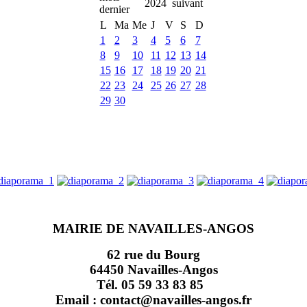
2024
L
Ma
Me
J
V
S
D
1
2
3
4
5
6
7
8
9
10
11
12
13
14
15
16
17
18
19
20
21
22
23
24
25
26
27
28
29
30
MAIRIE DE NAVAILLES-ANGOS
62 rue du Bourg
64450 Navailles-Angos
Tél. 05 59 33 83 85
Email : contact@navailles-angos.fr