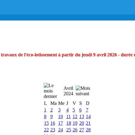
ravaux de l'éco-lotissement à partir du jeudi 9 avril 2026 - durée 
Avril
2024
L
Ma
Me
J
V
S
D
1
2
3
4
5
6
7
8
9
10
11
12
13
14
15
16
17
18
19
20
21
22
23
24
25
26
27
28