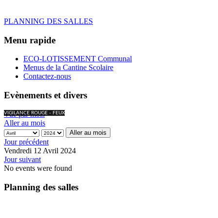
PLANNING DES SALLES
Menu rapide
ECO-LOTISSEMENT Communal
Menus de la Cantine Scolaire
Contactez-nous
Evènements et divers
Vue par mois
VIGILANCE ROUGE - FEUX
Aller au mois
Aller au mois
Jour précédent
Vendredi 12 Avril 2024
Jour suivant
No events were found
Planning des salles