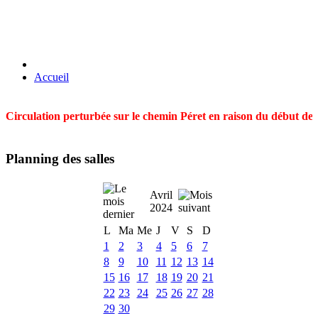
Accueil
Circulation perturbée sur le chemin Péret en raison du début des t
Planning des salles
Avril
2024
L
Ma
Me
J
V
S
D
1
2
3
4
5
6
7
8
9
10
11
12
13
14
15
16
17
18
19
20
21
22
23
24
25
26
27
28
29
30