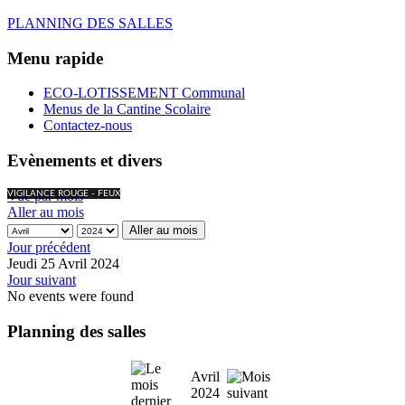
PLANNING DES SALLES
Menu rapide
ECO-LOTISSEMENT Communal
Menus de la Cantine Scolaire
Contactez-nous
Evènements et divers
Vue par mois
VIGILANCE ROUGE - FEUX
Aller au mois
Aller au mois
Jour précédent
Jeudi 25 Avril 2024
Jour suivant
No events were found
Planning des salles
Avril
2024