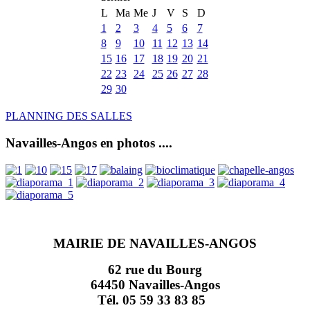
L
Ma
Me
J
V
S
D
1
2
3
4
5
6
7
8
9
10
11
12
13
14
15
16
17
18
19
20
21
22
23
24
25
26
27
28
29
30
PLANNING DES SALLES
Navailles-Angos en photos ....
MAIRIE DE NAVAILLES-ANGOS
62 rue du Bourg
64450 Navailles-Angos
Tél. 05 59 33 83 85