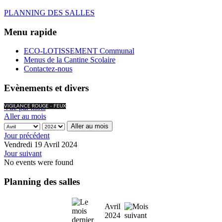
PLANNING DES SALLES
Menu rapide
ECO-LOTISSEMENT Communal
Menus de la Cantine Scolaire
Contactez-nous
Evènements et divers
Vue par mois
VIGILANCE ROUGE - FEUX
Aller au mois
Aller au mois
Jour précédent
Vendredi 19 Avril 2024
Jour suivant
No events were found
Planning des salles
Avril
2024