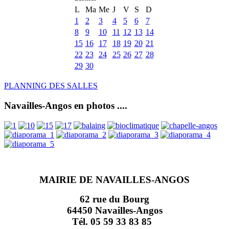
L
Ma
Me
J
V
S
D
1
2
3
4
5
6
7
8
9
10
11
12
13
14
15
16
17
18
19
20
21
22
23
24
25
26
27
28
29
30
PLANNING DES SALLES
Navailles-Angos en photos ....
MAIRIE DE NAVAILLES-ANGOS
62 rue du Bourg
64450 Navailles-Angos
Tél. 05 59 33 83 85