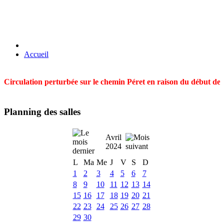
Accueil
Circulation perturbée sur le chemin Péret en raison du début des t
Planning des salles
Avril
2024
L
Ma
Me
J
V
S
D
1
2
3
4
5
6
7
8
9
10
11
12
13
14
15
16
17
18
19
20
21
22
23
24
25
26
27
28
29
30