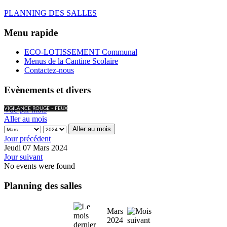
PLANNING DES SALLES
Menu rapide
ECO-LOTISSEMENT Communal
Menus de la Cantine Scolaire
Contactez-nous
Evènements et divers
Vue par mois
VIGILANCE ROUGE - FEUX
Aller au mois
Aller au mois
Jour précédent
Jeudi 07 Mars 2024
Jour suivant
No events were found
Planning des salles
Mars
2024