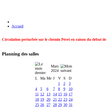
Accueil
Circulation perturbée sur le chemin Péret en raison du début des t
Planning des salles
Mars
2024
L
Ma
Me
J
V
S
D
1
2
3
4
5
6
7
8
9
10
11
12
13
14
15
16
17
18
19
20
21
22
23
24
25
26
27
28
29
30
31