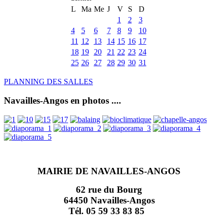
L
Ma
Me
J
V
S
D
1
2
3
4
5
6
7
8
9
10
11
12
13
14
15
16
17
18
19
20
21
22
23
24
25
26
27
28
29
30
31
PLANNING DES SALLES
Navailles-Angos en photos ....
MAIRIE DE NAVAILLES-ANGOS
62 rue du Bourg
64450 Navailles-Angos
Tél. 05 59 33 83 85