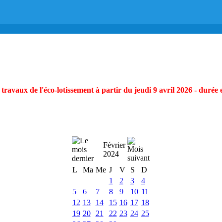
ravaux de l'éco-lotissement à partir du jeudi 9 avril 2026 - durée 
Février
2024
L
Ma
Me
J
V
S
D
1
2
3
4
5
6
7
8
9
10
11
12
13
14
15
16
17
18
19
20
21
22
23
24
25