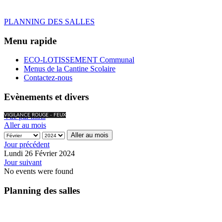
PLANNING DES SALLES
Menu rapide
ECO-LOTISSEMENT Communal
Menus de la Cantine Scolaire
Contactez-nous
Evènements et divers
Vue par mois
VIGILANCE ROUGE - FEUX
Aller au mois
Aller au mois
Jour précédent
Lundi 26 Février 2024
Jour suivant
No events were found
Planning des salles