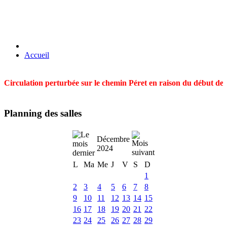
Accueil
Circulation perturbée sur le chemin Péret en raison du début des t
Planning des salles
Décembre
2024
L
Ma
Me
J
V
S
D
1
2
3
4
5
6
7
8
9
10
11
12
13
14
15
16
17
18
19
20
21
22
23
24
25
26
27
28
29