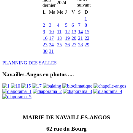
2024
L
Ma
Me
J
V
S
D
1
2
3
4
5
6
7
8
9
10
11
12
13
14
15
16
17
18
19
20
21
22
23
24
25
26
27
28
29
30
31
PLANNING DES SALLES
Navailles-Angos en photos ....
MAIRIE DE NAVAILLES-ANGOS
62 rue du Bourg