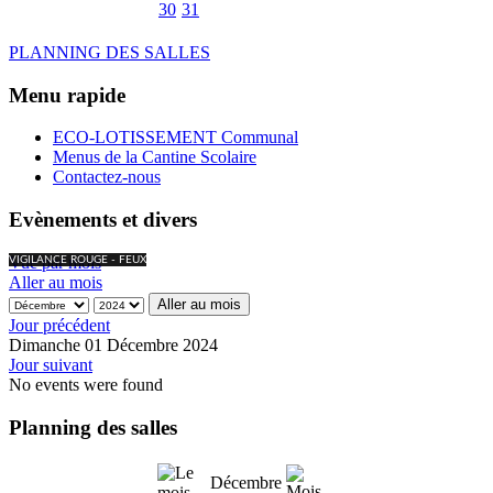
30
31
PLANNING DES SALLES
Menu rapide
ECO-LOTISSEMENT Communal
Menus de la Cantine Scolaire
Contactez-nous
Evènements et divers
Vue par mois
VIGILANCE ROUGE - FEUX
Aller au mois
Aller au mois
Jour précédent
Dimanche 01 Décembre 2024
Jour suivant
No events were found
Planning des salles
Décembre