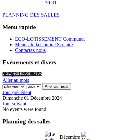
30
31
PLANNING DES SALLES
Menu rapide
ECO-LOTISSEMENT Communal
Menus de la Cantine Scolaire
Contactez-nous
Evènements et divers
Vue par mois
VIGILANCE ROUGE - FEUX
Aller au mois
Aller au mois
Jour précédent
Dimanche 01 Décembre 2024
Jour suivant
No events were found
Planning des salles
Décembre