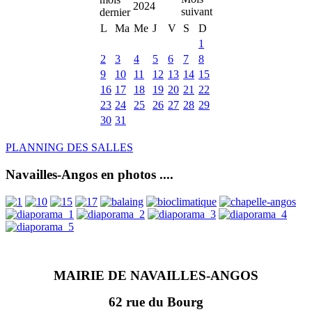
2024
L
Ma
Me
J
V
S
D
1
2
3
4
5
6
7
8
9
10
11
12
13
14
15
16
17
18
19
20
21
22
23
24
25
26
27
28
29
30
31
PLANNING DES SALLES
Navailles-Angos en photos ....
MAIRIE DE NAVAILLES-ANGOS
62 rue du Bourg