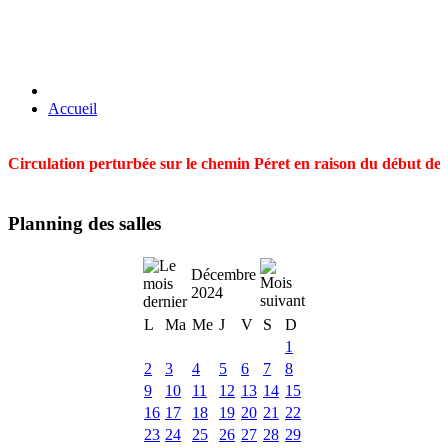
Accueil
Circulation perturbée sur le chemin Péret en raison du début des t
Planning des salles
Décembre
2024
L
Ma
Me
J
V
S
D
1
2
3
4
5
6
7
8
9
10
11
12
13
14
15
16
17
18
19
20
21
22
23
24
25
26
27
28
29