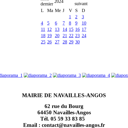
2024
L
Ma
Me
J
V
S
D
1
2
3
4
5
6
7
8
9
10
11
12
13
14
15
16
17
18
19
20
21
22
23
24
25
26
27
28
29
30
MAIRIE DE NAVAILLES-ANGOS
62 rue du Bourg
64450 Navailles-Angos
Tél. 05 59 33 83 85
Email : contact@navailles-angos.fr