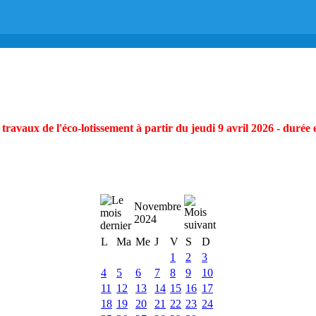
ravaux de l'éco-lotissement à partir du jeudi 9 avril 2026 - durée 
Novembre
2024
L
Ma
Me
J
V
S
D
1
2
3
4
5
6
7
8
9
10
11
12
13
14
15
16
17
18
19
20
21
22
23
24