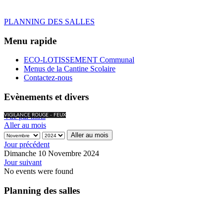
PLANNING DES SALLES
Menu rapide
ECO-LOTISSEMENT Communal
Menus de la Cantine Scolaire
Contactez-nous
Evènements et divers
Vue par mois
VIGILANCE ROUGE - FEUX
Aller au mois
Aller au mois
Jour précédent
Dimanche 10 Novembre 2024
Jour suivant
No events were found
Planning des salles