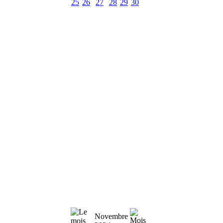
25
26
27
28
29
30
Novembre