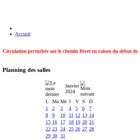
Accueil
Circulation perturbée sur le chemin Péret en raison du début des t
Planning des salles
Janvier
2024
L
Ma
Me
J
V
S
D
1
2
3
4
5
6
7
8
9
10
11
12
13
14
15
16
17
18
19
20
21
22
23
24
25
26
27
28
29
30
31