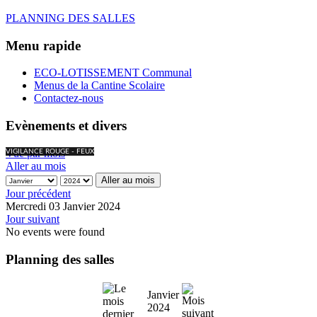
PLANNING DES SALLES
Menu rapide
ECO-LOTISSEMENT Communal
Menus de la Cantine Scolaire
Contactez-nous
Evènements et divers
Vue par mois
VIGILANCE ROUGE - FEUX
Aller au mois
Aller au mois
Jour précédent
Mercredi 03 Janvier 2024
Jour suivant
No events were found
Planning des salles
Janvier
2024