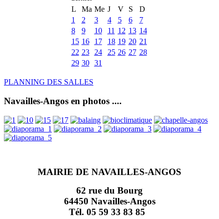
L
Ma
Me
J
V
S
D
1
2
3
4
5
6
7
8
9
10
11
12
13
14
15
16
17
18
19
20
21
22
23
24
25
26
27
28
29
30
31
PLANNING DES SALLES
Navailles-Angos en photos ....
MAIRIE DE NAVAILLES-ANGOS
62 rue du Bourg
64450 Navailles-Angos
Tél. 05 59 33 83 85