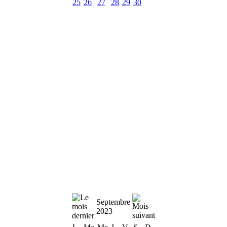
25
26
27
28
29
30
Septembre
2023