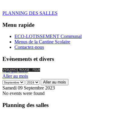
PLANNING DES SALLES
Menu rapide
ECO-LOTISSEMENT Communal
Menus de la Cantine Scolaire
Contactez-nous
Evènements et divers
Vue par mois
VIGILANCE ROUGE - FEUX
Aller au mois
Aller au mois
Samedi 09 Septembre 2023
No events were found
Planning des salles