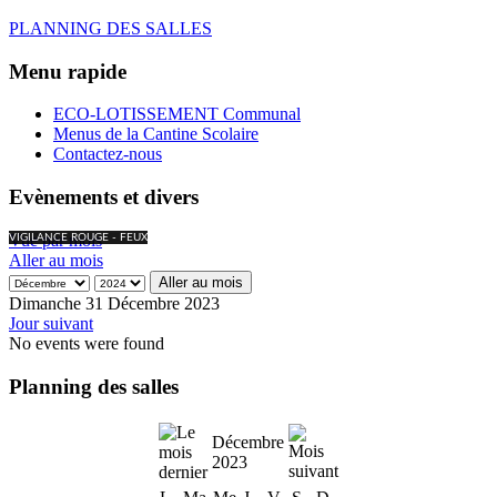
PLANNING DES SALLES
Menu rapide
ECO-LOTISSEMENT Communal
Menus de la Cantine Scolaire
Contactez-nous
Evènements et divers
Vue par mois
VIGILANCE ROUGE - FEUX
Aller au mois
Aller au mois
Dimanche 31 Décembre 2023
Jour suivant
No events were found
Planning des salles
Décembre
2023