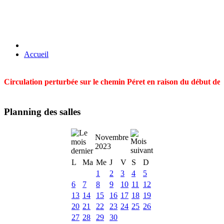
Accueil
Circulation perturbée sur le chemin Péret en raison du début des t
Planning des salles
Novembre
2023
L
Ma
Me
J
V
S
D
1
2
3
4
5
6
7
8
9
10
11
12
13
14
15
16
17
18
19
20
21
22
23
24
25
26
27
28
29
30