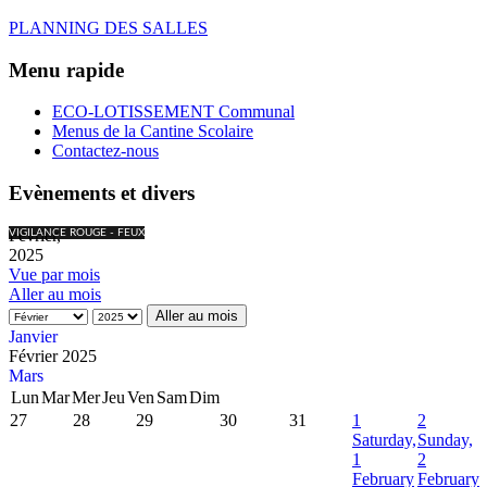
PLANNING DES SALLES
Menu rapide
ECO-LOTISSEMENT Communal
Menus de la Cantine Scolaire
Contactez-nous
Evènements et divers
Février,
VIGILANCE ROUGE - FEUX
2025
Vue par mois
Aller au mois
Aller au mois
Janvier
Février 2025
Mars
Lun
Mar
Mer
Jeu
Ven
Sam
Dim
27
28
29
30
31
1
2
Saturday,
Sunday,
1
2
February
February