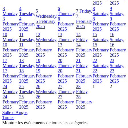
2025
2025
3
4
6
8
9
5
7
Friday,
Monday,
Tuesday,
Thursday,
Saturday,
Sunday,
Wednesday,
7
3
4
6
8
9
5 February
February
February
February
February
February
February
2025
2025
2025
2025
2025
2025
2025
10
11
12
13
14
15
16
Monday,
Tuesday,
Wednesday,
Thursday,
Friday,
Saturday,
Sunday,
10
11
12
13
14
15
16
February
February
February
February
February
February
February
2025
2025
2025
2025
2025
2025
2025
17
18
19
20
21
22
23
Monday,
Tuesday,
Wednesday,
Thursday,
Friday,
Saturday,
Sunday,
17
18
19
20
21
22
23
February
February
February
February
February
February
February
2025
2025
2025
2025
2025
2025
2025
24
25
26
27
28
1
2
Monday,
Tuesday,
Wednesday,
Thursday,
Friday,
24
25
26
27
28
February
February
February
February
February
2025
2025
2025
2025
2025
Salle d'Angos
Toutes
Montrer les événements de toutes les catégories