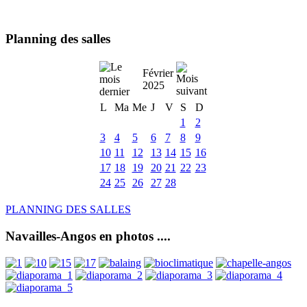
Planning des salles
Février
2025
L
Ma
Me
J
V
S
D
1
2
3
4
5
6
7
8
9
10
11
12
13
14
15
16
17
18
19
20
21
22
23
24
25
26
27
28
PLANNING DES SALLES
Navailles-Angos en photos ....