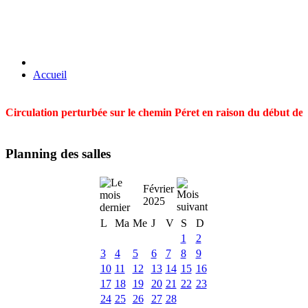
Accueil
Circulation perturbée sur le chemin Péret en raison du début des t
Planning des salles
Février
2025
L
Ma
Me
J
V
S
D
1
2
3
4
5
6
7
8
9
10
11
12
13
14
15
16
17
18
19
20
21
22
23
24
25
26
27
28