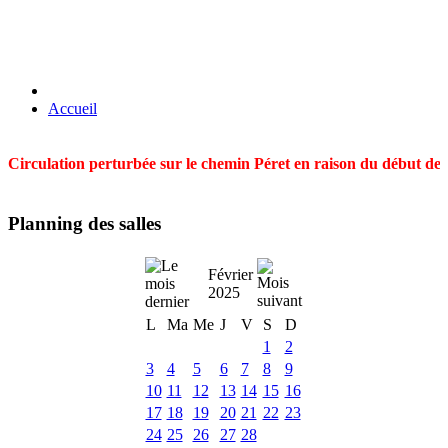
Accueil
Circulation perturbée sur le chemin Péret en raison du début des t
Planning des salles
Février
2025
L
Ma
Me
J
V
S
D
1
2
3
4
5
6
7
8
9
10
11
12
13
14
15
16
17
18
19
20
21
22
23
24
25
26
27
28