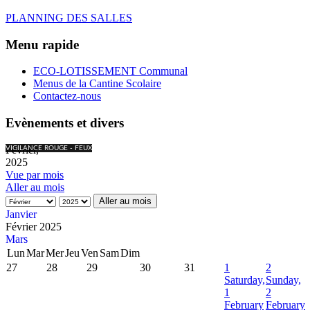
PLANNING DES SALLES
Menu rapide
ECO-LOTISSEMENT Communal
Menus de la Cantine Scolaire
Contactez-nous
Evènements et divers
Février,
VIGILANCE ROUGE - FEUX
2025
Vue par mois
Aller au mois
Aller au mois
Janvier
Février 2025
Mars
Lun
Mar
Mer
Jeu
Ven
Sam
Dim
27
28
29
30
31
1
2
Saturday,
Sunday,
1
2
February
February