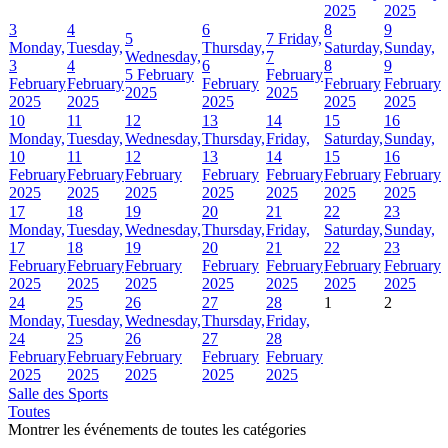
2025
2025
3
4
6
8
9
5
7
Friday,
Monday,
Tuesday,
Thursday,
Saturday,
Sunday,
Wednesday,
7
3
4
6
8
9
5 February
February
February
February
February
February
February
2025
2025
2025
2025
2025
2025
2025
10
11
12
13
14
15
16
Monday,
Tuesday,
Wednesday,
Thursday,
Friday,
Saturday,
Sunday,
10
11
12
13
14
15
16
February
February
February
February
February
February
February
2025
2025
2025
2025
2025
2025
2025
17
18
19
20
21
22
23
Monday,
Tuesday,
Wednesday,
Thursday,
Friday,
Saturday,
Sunday,
17
18
19
20
21
22
23
February
February
February
February
February
February
February
2025
2025
2025
2025
2025
2025
2025
24
25
26
27
28
1
2
Monday,
Tuesday,
Wednesday,
Thursday,
Friday,
24
25
26
27
28
February
February
February
February
February
2025
2025
2025
2025
2025
Salle des Sports
Toutes
Montrer les événements de toutes les catégories