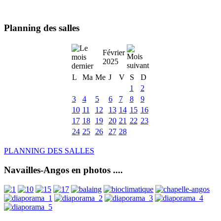
Planning des salles
Février
2025
L
Ma
Me
J
V
S
D
1
2
3
4
5
6
7
8
9
10
11
12
13
14
15
16
17
18
19
20
21
22
23
24
25
26
27
28
PLANNING DES SALLES
Navailles-Angos en photos ....