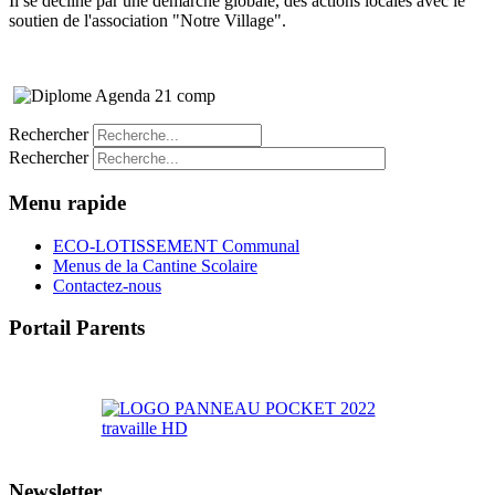
Il se décline par une démarche globale, des actions locales avec le
soutien de l'association "Notre Village".
Rechercher
Rechercher
Menu rapide
ECO-LOTISSEMENT Communal
Menus de la Cantine Scolaire
Contactez-nous
Portail Parents
>> Accéder au Portail Parents
Newsletter