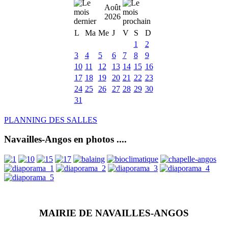
Août
2026
L
Ma
Me
J
V
S
D
1
2
3
4
5
6
7
8
9
10
11
12
13
14
15
16
17
18
19
20
21
22
23
24
25
26
27
28
29
30
31
PLANNING DES SALLES
Navailles-Angos en photos ....
MAIRIE DE NAVAILLES-ANGOS