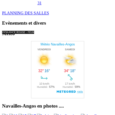
31
PLANNING DES SALLES
Evènements et divers
Météo
VIGILANCE ROUGE - FEUX
Navailles-Angos en photos ....