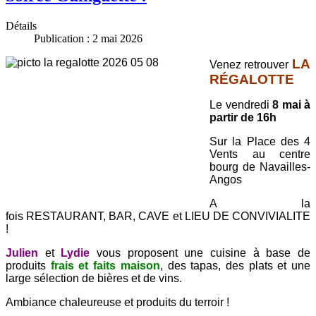
Détails
Publication : 2 mai 2026
LA
Venez retrouver
RÉGALOTTE
Le vendredi
8 mai à
partir de 16h
Sur la Place des 4
Vents au centre
bourg de Navailles-
Angos
A la
fois RESTAURANT, BAR, CAVE et LIEU DE CONVIVIALITE
!
Julien
et
Lydie
vous proposent une cuisine à base de
produits
frais et faits maison
, des tapas, des plats et une
large sélection de bières et de vins.
Ambiance chaleureuse et produits du terroir !