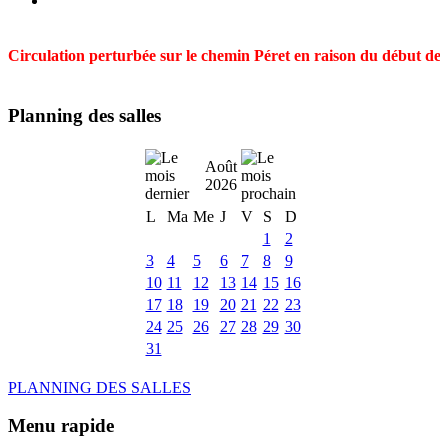
Circulation perturbée sur le chemin Péret en raison du début des t
Planning des salles
Août
2026
L
Ma
Me
J
V
S
D
1
2
3
4
5
6
7
8
9
10
11
12
13
14
15
16
17
18
19
20
21
22
23
24
25
26
27
28
29
30
31
PLANNING DES SALLES
Menu rapide