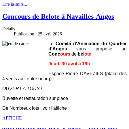
Lire la suite...
Concours de Belote à Navailles-Angos
Détails
Publication : 25 avril 2026
Le
Comité d'Animation du Quartier
d'Angos
vous propose un
Conc
ours
de
bel
ote
Jeudi 30 avril à 19h
Espace Pierre DAVEZIES (place des
4 vents au centre bourg)
OUVERT A TOUS !
Buvette et restauration sur place
De Nombreux lots : voir l'affiche
AFFICHE