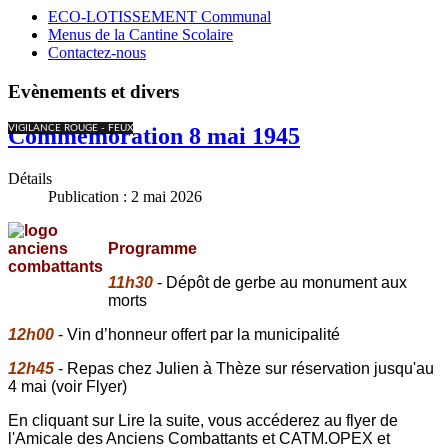
ECO-LOTISSEMENT Communal
Menus de la Cantine Scolaire
Contactez-nous
Evènements et divers
VIGILANCE ROUGE - FEUX
Commémoration 8 mai 1945
Détails
Publication : 2 mai 2026
Programme
11h30
- Dépôt de gerbe au monument aux
morts
12h00
- Vin d’honneur offert par la municipalité
12h45
- Repas chez Julien à Thèze
sur réservation jusqu'au
4 mai (voir Flyer)
En cliquant sur Lire la suite, vous accéderez au flyer de
l'Amicale des Anciens Combattants et CATM.OPEX et