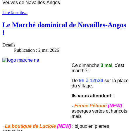
Veuves de Navailles-Angos
Lire la suite...
Le Marché dominical de Navailles-Angos
!
Détails
Publication : 2 mai 2026
Ce
dimanche
3 mai
, c'est
marché !
De
9h à 12h30
sur la place
du village.
Ils vous attendent :
-
Ferme Péboué
(NEW)
:
asperges vertes et haricots
maïs
-
La boutique de Luciole
(NEW)
: bijoux en pierres