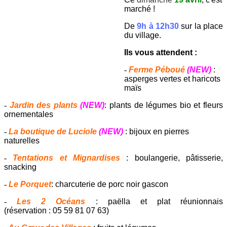
marché !
De
9h à 12h30
sur la place
du village.
Ils vous attendent :
-
Ferme Péboué
(NEW)
:
asperges vertes et haricots
maïs
-
Jardin des plants
(NEW)
: plants de légumes bio et fleurs
ornementales
-
La boutique de Luciole
(NEW)
: bijoux en pierres
naturelles
-
Tentations et Mignardises
: boulangerie, pâtisserie,
snacking
-
Le Porquet
: charcuterie de porc noir gascon
-
Les 2 Océans
: paëlla et plat réunionnais
(réservation : 05 59 81 07 63)