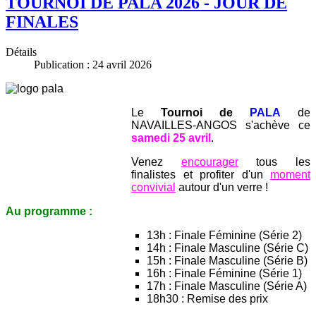
TOURNOI DE PALA 2026 - JOUR DE
FINALES
Détails
Publication : 24 avril 2026
Le
Tournoi de
PALA
de
NAVAILLES-ANGOS s'achève ce
samedi 25 avril
.
Venez
encourager
tous les
finalistes et profiter d'un
moment
convivial
autour d'un verre !
Au programme :
13h : Finale Féminine (Série 2)
14h : Finale Masculine (Série C)
15h : Finale Masculine (Série B)
16h : Finale Féminine (Série 1)
17h : Finale Masculine (Série A)
18h30 : Remise des prix