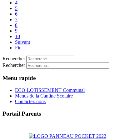
4
5
6
7
8
9
10
Suivant
Fin
Rechercher
Rechercher
Menu rapide
ECO-LOTISSEMENT Communal
Menus de la Cantine Scolaire
Contactez-nous
Portail Parents
>> Accéder au Portail Parents