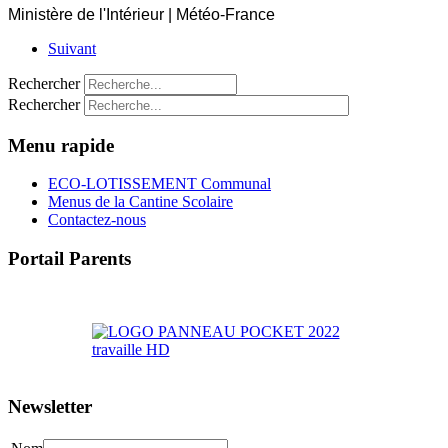
Ministère de l'Intérieur | Météo-France
Suivant
Rechercher
Rechercher
Menu rapide
ECO-LOTISSEMENT Communal
Menus de la Cantine Scolaire
Contactez-nous
Portail Parents
>> Accéder au Portail Parents
Newsletter