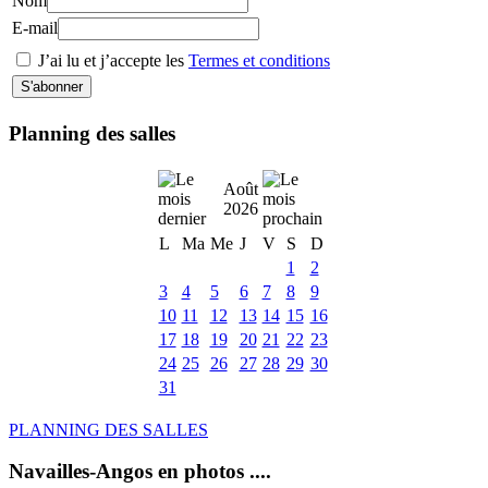
Nom
E-mail
J’ai lu et j’accepte les
Termes et conditions
Planning des salles
Août
2026
L
Ma
Me
J
V
S
D
1
2
3
4
5
6
7
8
9
10
11
12
13
14
15
16
17
18
19
20
21
22
23
24
25
26
27
28
29
30
31
PLANNING DES SALLES
Navailles-Angos en photos ....