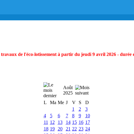
ravaux de l'éco-lotissement à partir du jeudi 9 avril 2026 - durée 
Août
2025
L
Ma
Me
J
V
S
D
1
2
3
4
5
6
7
8
9
10
11
12
13
14
15
16
17
18
19
20
21
22
23
24