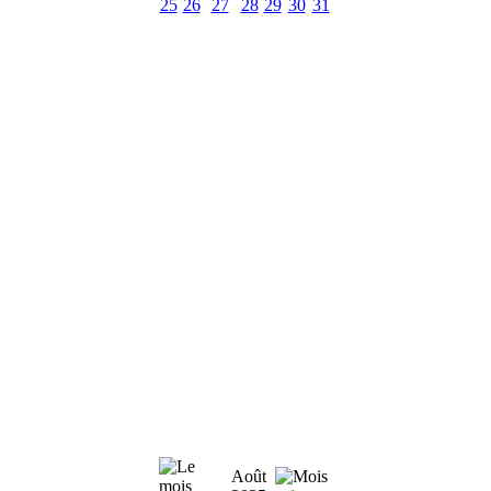
25
26
27
28
29
30
31
Août