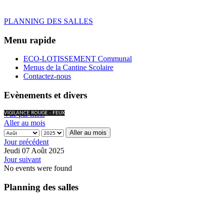
PLANNING DES SALLES
Menu rapide
ECO-LOTISSEMENT Communal
Menus de la Cantine Scolaire
Contactez-nous
Evènements et divers
Vue par mois
VIGILANCE ROUGE - FEUX
Aller au mois
Aller au mois
Jour précédent
Jeudi 07 Août 2025
Jour suivant
No events were found
Planning des salles