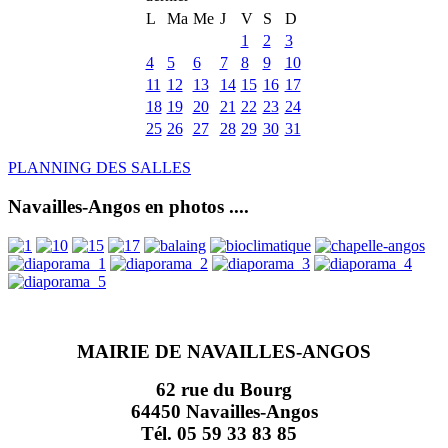
L
Ma
Me
J
V
S
D
1
2
3
4
5
6
7
8
9
10
11
12
13
14
15
16
17
18
19
20
21
22
23
24
25
26
27
28
29
30
31
PLANNING DES SALLES
Navailles-Angos en photos ....
MAIRIE DE NAVAILLES-ANGOS
62 rue du Bourg
64450 Navailles-Angos
Tél. 05 59 33 83 85