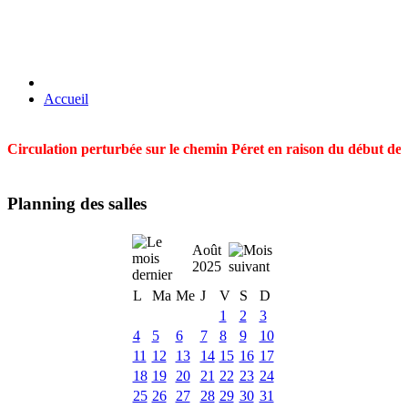
Accueil
Circulation perturbée sur le chemin Péret en raison du début des t
Planning des salles
Août
2025
L
Ma
Me
J
V
S
D
1
2
3
4
5
6
7
8
9
10
11
12
13
14
15
16
17
18
19
20
21
22
23
24
25
26
27
28
29
30
31