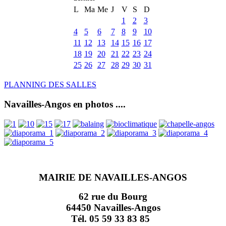
L
Ma
Me
J
V
S
D
1
2
3
4
5
6
7
8
9
10
11
12
13
14
15
16
17
18
19
20
21
22
23
24
25
26
27
28
29
30
31
PLANNING DES SALLES
Navailles-Angos en photos ....
MAIRIE DE NAVAILLES-ANGOS
62 rue du Bourg
64450 Navailles-Angos
Tél. 05 59 33 83 85