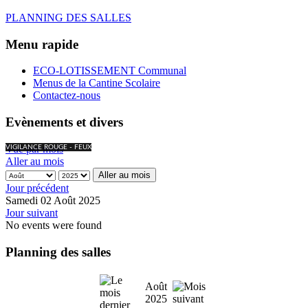
PLANNING DES SALLES
Menu rapide
ECO-LOTISSEMENT Communal
Menus de la Cantine Scolaire
Contactez-nous
Evènements et divers
Vue par mois
VIGILANCE ROUGE - FEUX
Aller au mois
Aller au mois
Jour précédent
Samedi 02 Août 2025
Jour suivant
No events were found
Planning des salles
Août
2025