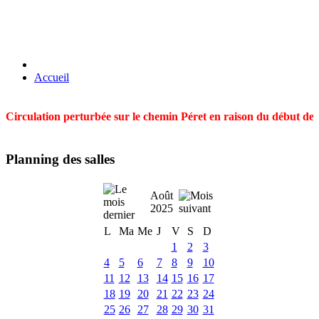
Accueil
Circulation perturbée sur le chemin Péret en raison du début des t
Planning des salles
Août
2025
L
Ma
Me
J
V
S
D
1
2
3
4
5
6
7
8
9
10
11
12
13
14
15
16
17
18
19
20
21
22
23
24
25
26
27
28
29
30
31