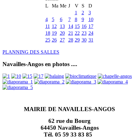
L
Ma
Me
J
V
S
D
1
2
3
4
5
6
7
8
9
10
11
12
13
14
15
16
17
18
19
20
21
22
23
24
25
26
27
28
29
30
31
PLANNING DES SALLES
Navailles-Angos en photos ....
MAIRIE DE NAVAILLES-ANGOS
62 rue du Bourg
64450 Navailles-Angos
Tél. 05 59 33 83 85