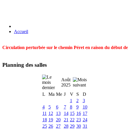
Accueil
Circulation perturbée sur le chemin Péret en raison du début des t
Planning des salles
Août
2025
L
Ma
Me
J
V
S
D
1
2
3
4
5
6
7
8
9
10
11
12
13
14
15
16
17
18
19
20
21
22
23
24
25
26
27
28
29
30
31