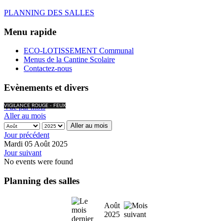
PLANNING DES SALLES
Menu rapide
ECO-LOTISSEMENT Communal
Menus de la Cantine Scolaire
Contactez-nous
Evènements et divers
Vue par mois
VIGILANCE ROUGE - FEUX
Aller au mois
Aller au mois
Jour précédent
Mardi 05 Août 2025
Jour suivant
No events were found
Planning des salles
Août
2025