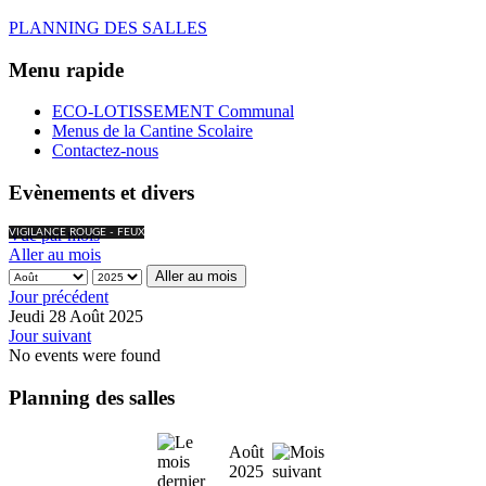
PLANNING DES SALLES
Menu rapide
ECO-LOTISSEMENT Communal
Menus de la Cantine Scolaire
Contactez-nous
Evènements et divers
Vue par mois
VIGILANCE ROUGE - FEUX
Aller au mois
Aller au mois
Jour précédent
Jeudi 28 Août 2025
Jour suivant
No events were found
Planning des salles
Août
2025