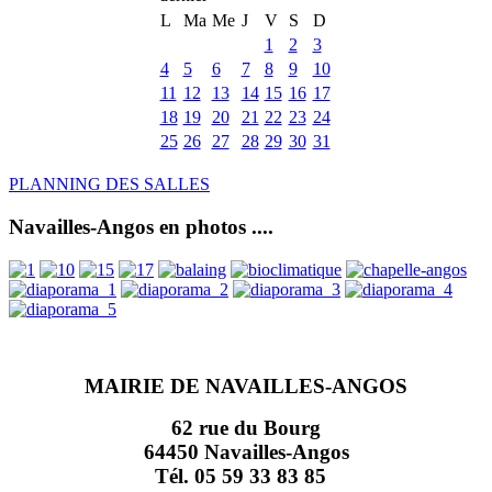
L
Ma
Me
J
V
S
D
1
2
3
4
5
6
7
8
9
10
11
12
13
14
15
16
17
18
19
20
21
22
23
24
25
26
27
28
29
30
31
PLANNING DES SALLES
Navailles-Angos en photos ....
MAIRIE DE NAVAILLES-ANGOS
62 rue du Bourg
64450 Navailles-Angos
Tél. 05 59 33 83 85