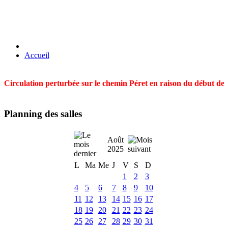
Accueil
Circulation perturbée sur le chemin Péret en raison du début des t
Planning des salles
Août
2025
L
Ma
Me
J
V
S
D
1
2
3
4
5
6
7
8
9
10
11
12
13
14
15
16
17
18
19
20
21
22
23
24
25
26
27
28
29
30
31