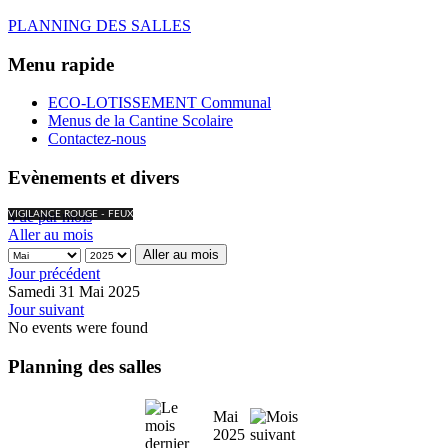
PLANNING DES SALLES
Menu rapide
ECO-LOTISSEMENT Communal
Menus de la Cantine Scolaire
Contactez-nous
Evènements et divers
Vue par mois
VIGILANCE ROUGE - FEUX
Aller au mois
Aller au mois
Jour précédent
Samedi 31 Mai 2025
Jour suivant
No events were found
Planning des salles
Mai
2025