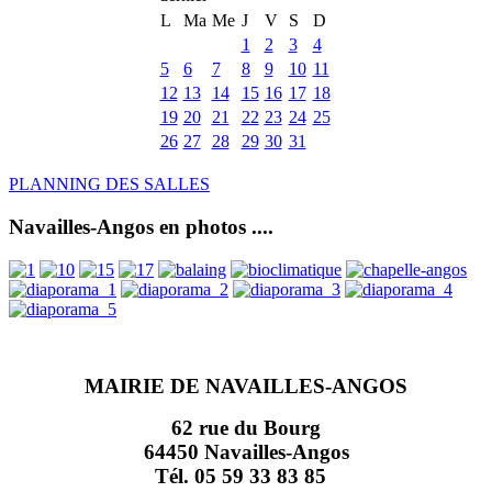
L
Ma
Me
J
V
S
D
1
2
3
4
5
6
7
8
9
10
11
12
13
14
15
16
17
18
19
20
21
22
23
24
25
26
27
28
29
30
31
PLANNING DES SALLES
Navailles-Angos en photos ....
MAIRIE DE NAVAILLES-ANGOS
62 rue du Bourg
64450 Navailles-Angos
Tél. 05 59 33 83 85