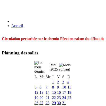
Accueil
Circulation perturbée sur le chemin Péret en raison du début des t
Planning des salles
Mai
2025
L
Ma
Me
J
V
S
D
1
2
3
4
5
6
7
8
9
10
11
12
13
14
15
16
17
18
19
20
21
22
23
24
25
26
27
28
29
30
31