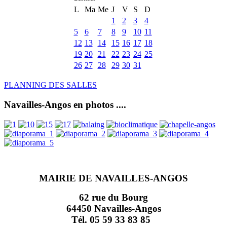
L
Ma
Me
J
V
S
D
1
2
3
4
5
6
7
8
9
10
11
12
13
14
15
16
17
18
19
20
21
22
23
24
25
26
27
28
29
30
31
PLANNING DES SALLES
Navailles-Angos en photos ....
MAIRIE DE NAVAILLES-ANGOS
62 rue du Bourg
64450 Navailles-Angos
Tél. 05 59 33 83 85