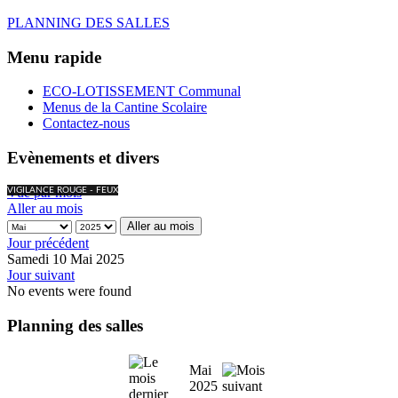
PLANNING DES SALLES
Menu rapide
ECO-LOTISSEMENT Communal
Menus de la Cantine Scolaire
Contactez-nous
Evènements et divers
Vue par mois
VIGILANCE ROUGE - FEUX
Aller au mois
Aller au mois
Jour précédent
Samedi 10 Mai 2025
Jour suivant
No events were found
Planning des salles
Mai
2025