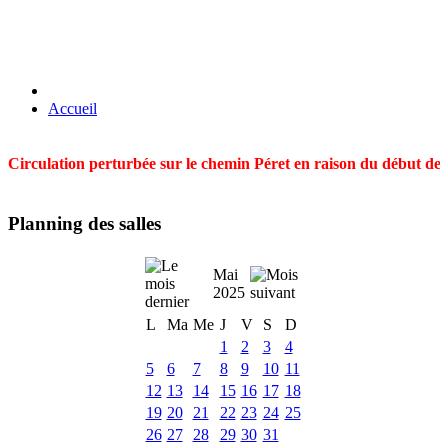
Accueil
Circulation perturbée sur le chemin Péret en raison du début des t
Planning des salles
Mai
2025
L
Ma
Me
J
V
S
D
1
2
3
4
5
6
7
8
9
10
11
12
13
14
15
16
17
18
19
20
21
22
23
24
25
26
27
28
29
30
31