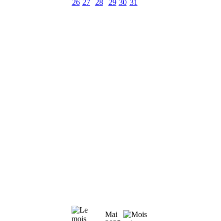
26
27
28
29
30
31
Mai