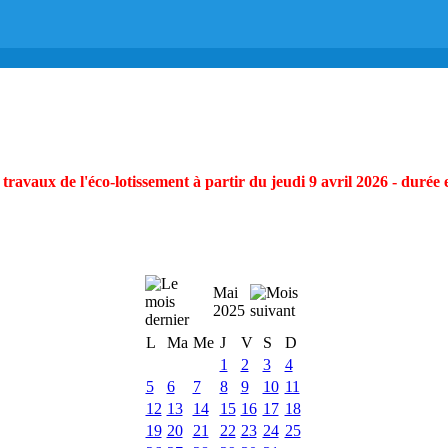
ravaux de l'éco-lotissement à partir du jeudi 9 avril 2026 - durée 
Mai
2025
L
Ma
Me
J
V
S
D
1
2
3
4
5
6
7
8
9
10
11
12
13
14
15
16
17
18
19
20
21
22
23
24
25