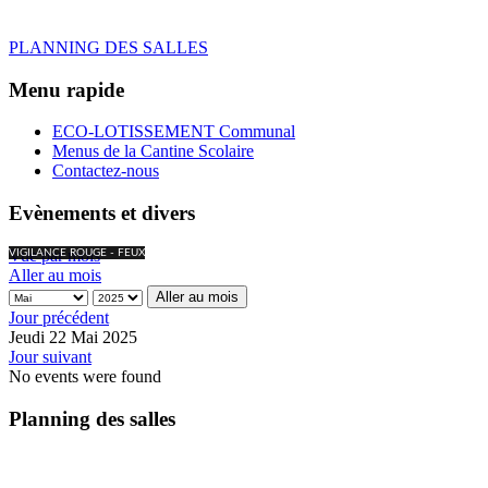
PLANNING DES SALLES
Menu rapide
ECO-LOTISSEMENT Communal
Menus de la Cantine Scolaire
Contactez-nous
Evènements et divers
Vue par mois
VIGILANCE ROUGE - FEUX
Aller au mois
Aller au mois
Jour précédent
Jeudi 22 Mai 2025
Jour suivant
No events were found
Planning des salles