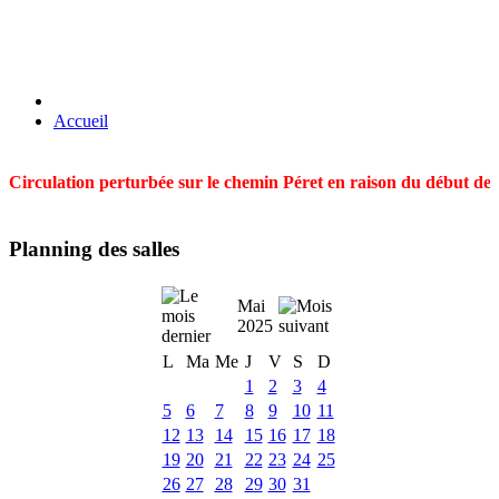
Accueil
Circulation perturbée sur le chemin Péret en raison du début des t
Planning des salles
Mai
2025
L
Ma
Me
J
V
S
D
1
2
3
4
5
6
7
8
9
10
11
12
13
14
15
16
17
18
19
20
21
22
23
24
25
26
27
28
29
30
31