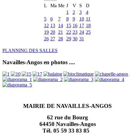
L
Ma
Me
J
V
S
D
1
2
3
4
5
6
7
8
9
10
11
12
13
14
15
16
17
18
19
20
21
22
23
24
25
26
27
28
29
30
31
PLANNING DES SALLES
Navailles-Angos en photos ....
MAIRIE DE NAVAILLES-ANGOS
62 rue du Bourg
64450 Navailles-Angos
Tél. 05 59 33 83 85