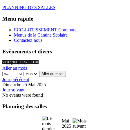
PLANNING DES SALLES
Menu rapide
ECO-LOTISSEMENT Communal
Menus de la Cantine Scolaire
Contactez-nous
Evènements et divers
Vue par mois
VIGILANCE ROUGE - FEUX
Aller au mois
Aller au mois
Jour précédent
Dimanche 25 Mai 2025
Jour suivant
No events were found
Planning des salles
Mai
2025