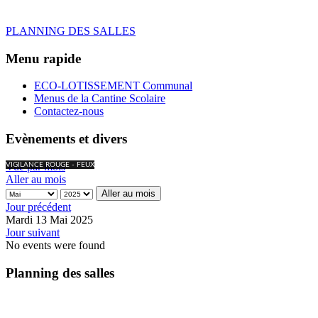
PLANNING DES SALLES
Menu rapide
ECO-LOTISSEMENT Communal
Menus de la Cantine Scolaire
Contactez-nous
Evènements et divers
Vue par mois
VIGILANCE ROUGE - FEUX
Aller au mois
Aller au mois
Jour précédent
Mardi 13 Mai 2025
Jour suivant
No events were found
Planning des salles