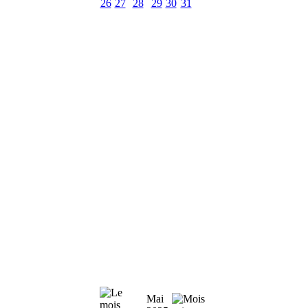
26
27
28
29
30
31
Mai