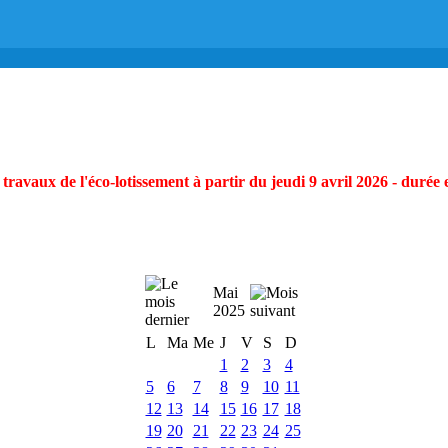
ravaux de l'éco-lotissement à partir du jeudi 9 avril 2026 - durée 
Mai
2025
L
Ma
Me
J
V
S
D
1
2
3
4
5
6
7
8
9
10
11
12
13
14
15
16
17
18
19
20
21
22
23
24
25