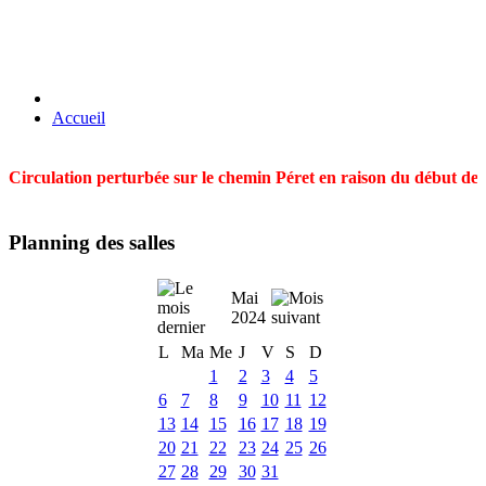
Accueil
Circulation perturbée sur le chemin Péret en raison du début des t
Planning des salles
Mai
2024
L
Ma
Me
J
V
S
D
1
2
3
4
5
6
7
8
9
10
11
12
13
14
15
16
17
18
19
20
21
22
23
24
25
26
27
28
29
30
31