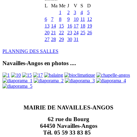
L
Ma
Me
J
V
S
D
1
2
3
4
5
6
7
8
9
10
11
12
13
14
15
16
17
18
19
20
21
22
23
24
25
26
27
28
29
30
31
PLANNING DES SALLES
Navailles-Angos en photos ....
MAIRIE DE NAVAILLES-ANGOS
62 rue du Bourg
64450 Navailles-Angos
Tél. 05 59 33 83 85