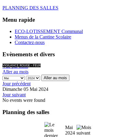
PLANNING DES SALLES
Menu rapide
ECO-LOTISSEMENT Communal
Menus de la Cantine Scolaire
Contactez-nous
Evènements et divers
Vue par mois
VIGILANCE ROUGE - FEUX
Aller au mois
Aller au mois
Jour précédent
Dimanche 05 Mai 2024
Jour suivant
No events were found
Planning des salles
Mai
2024