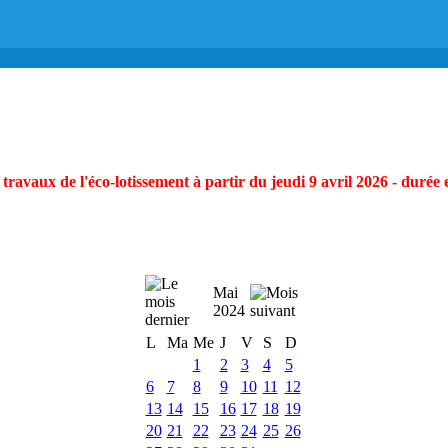
ravaux de l'éco-lotissement à partir du jeudi 9 avril 2026 - durée 
Mai
2024
L
Ma
Me
J
V
S
D
1
2
3
4
5
6
7
8
9
10
11
12
13
14
15
16
17
18
19
20
21
22
23
24
25
26