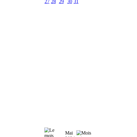
27
28
29
30
31
Mai