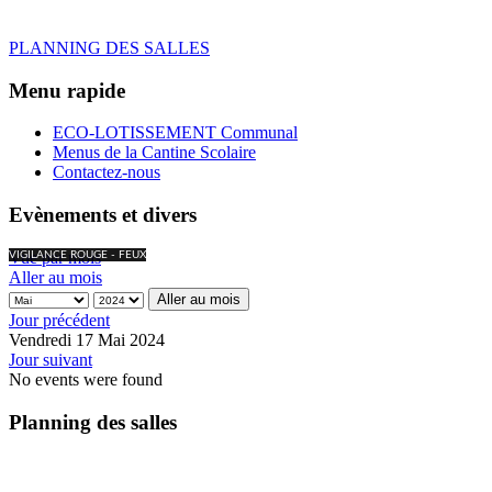
PLANNING DES SALLES
Menu rapide
ECO-LOTISSEMENT Communal
Menus de la Cantine Scolaire
Contactez-nous
Evènements et divers
Vue par mois
VIGILANCE ROUGE - FEUX
Aller au mois
Aller au mois
Jour précédent
Vendredi 17 Mai 2024
Jour suivant
No events were found
Planning des salles