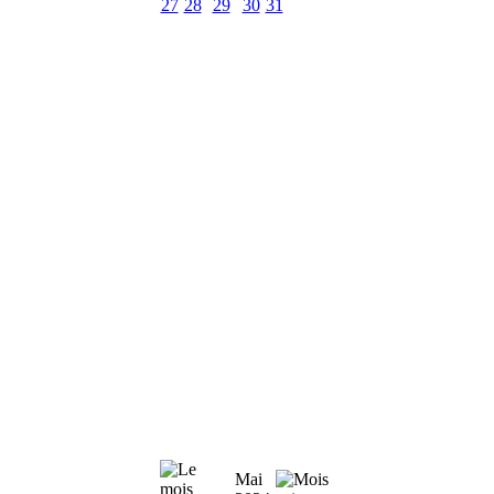
27
28
29
30
31
Mai