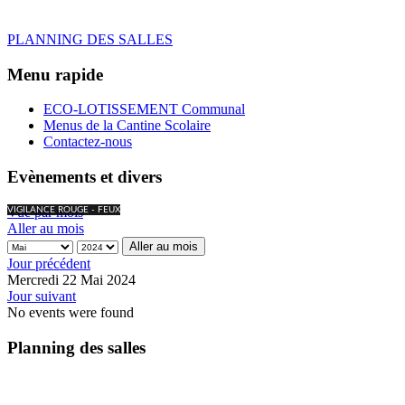
PLANNING DES SALLES
Menu rapide
ECO-LOTISSEMENT Communal
Menus de la Cantine Scolaire
Contactez-nous
Evènements et divers
Vue par mois
VIGILANCE ROUGE - FEUX
Aller au mois
Aller au mois
Jour précédent
Mercredi 22 Mai 2024
Jour suivant
No events were found
Planning des salles