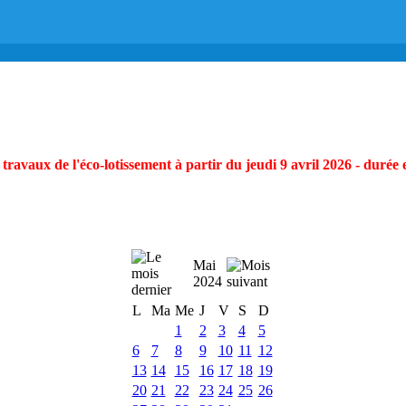
ravaux de l'éco-lotissement à partir du jeudi 9 avril 2026 - durée 
Mai
2024
L
Ma
Me
J
V
S
D
1
2
3
4
5
6
7
8
9
10
11
12
13
14
15
16
17
18
19
20
21
22
23
24
25
26