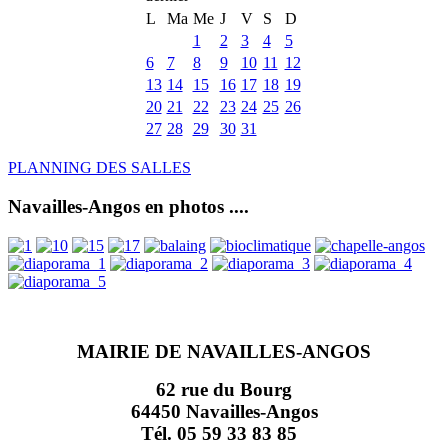
L
Ma
Me
J
V
S
D
1
2
3
4
5
6
7
8
9
10
11
12
13
14
15
16
17
18
19
20
21
22
23
24
25
26
27
28
29
30
31
PLANNING DES SALLES
Navailles-Angos en photos ....
MAIRIE DE NAVAILLES-ANGOS
62 rue du Bourg
64450 Navailles-Angos
Tél. 05 59 33 83 85