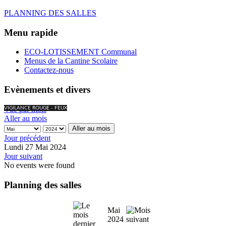
PLANNING DES SALLES
Menu rapide
ECO-LOTISSEMENT Communal
Menus de la Cantine Scolaire
Contactez-nous
Evènements et divers
Vue par mois
VIGILANCE ROUGE - FEUX
Aller au mois
Aller au mois
Jour précédent
Lundi 27 Mai 2024
Jour suivant
No events were found
Planning des salles
Mai
2024