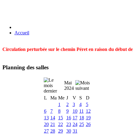
Accueil
Circulation perturbée sur le chemin Péret en raison du début des t
Planning des salles
Mai
2024
L
Ma
Me
J
V
S
D
1
2
3
4
5
6
7
8
9
10
11
12
13
14
15
16
17
18
19
20
21
22
23
24
25
26
27
28
29
30
31