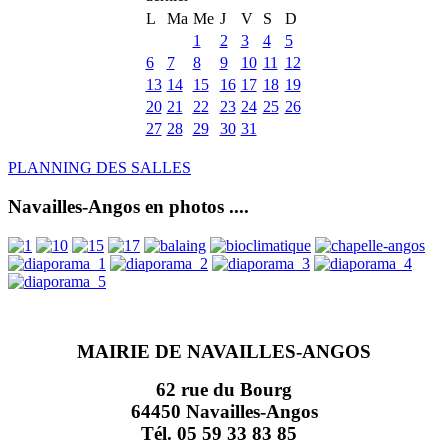
L
Ma
Me
J
V
S
D
1
2
3
4
5
6
7
8
9
10
11
12
13
14
15
16
17
18
19
20
21
22
23
24
25
26
27
28
29
30
31
PLANNING DES SALLES
Navailles-Angos en photos ....
MAIRIE DE NAVAILLES-ANGOS
62 rue du Bourg
64450 Navailles-Angos
Tél. 05 59 33 83 85