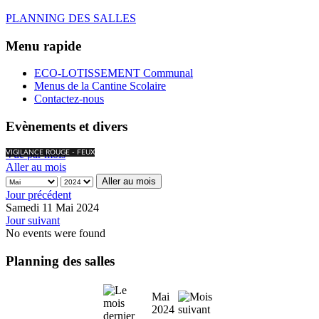
PLANNING DES SALLES
Menu rapide
ECO-LOTISSEMENT Communal
Menus de la Cantine Scolaire
Contactez-nous
Evènements et divers
Vue par mois
VIGILANCE ROUGE - FEUX
Aller au mois
Aller au mois
Jour précédent
Samedi 11 Mai 2024
Jour suivant
No events were found
Planning des salles
Mai
2024