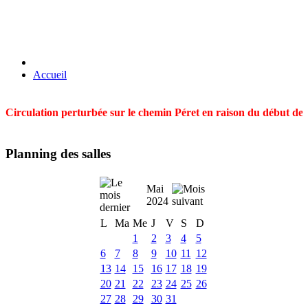
Accueil
Circulation perturbée sur le chemin Péret en raison du début des t
Planning des salles
Mai
2024
L
Ma
Me
J
V
S
D
1
2
3
4
5
6
7
8
9
10
11
12
13
14
15
16
17
18
19
20
21
22
23
24
25
26
27
28
29
30
31