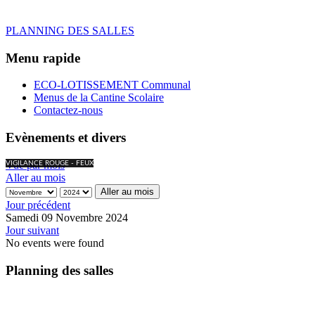
PLANNING DES SALLES
Menu rapide
ECO-LOTISSEMENT Communal
Menus de la Cantine Scolaire
Contactez-nous
Evènements et divers
Vue par mois
VIGILANCE ROUGE - FEUX
Aller au mois
Aller au mois
Jour précédent
Samedi 09 Novembre 2024
Jour suivant
No events were found
Planning des salles