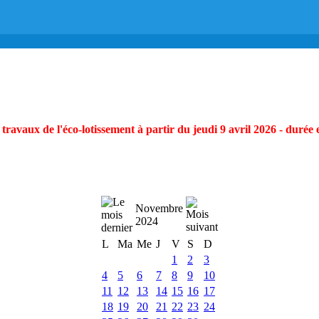
ravaux de l'éco-lotissement à partir du jeudi 9 avril 2026 - durée 
Novembre
2024
L
Ma
Me
J
V
S
D
1
2
3
4
5
6
7
8
9
10
11
12
13
14
15
16
17
18
19
20
21
22
23
24