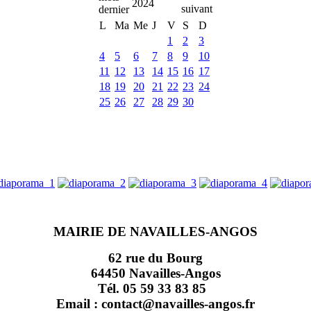
2024
L
Ma
Me
J
V
S
D
1
2
3
4
5
6
7
8
9
10
11
12
13
14
15
16
17
18
19
20
21
22
23
24
25
26
27
28
29
30
MAIRIE DE NAVAILLES-ANGOS
62 rue du Bourg
64450 Navailles-Angos
Tél. 05 59 33 83 85
Email : contact@navailles-angos.fr