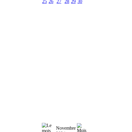
25
26
27
28
29
30
Novembre