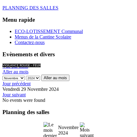
PLANNING DES SALLES
Menu rapide
ECO-LOTISSEMENT Communal
Menus de la Cantine Scolaire
Contactez-nous
Evènements et divers
Vue par mois
VIGILANCE ROUGE - FEUX
Aller au mois
Aller au mois
Jour précédent
Vendredi 29 Novembre 2024
Jour suivant
No events were found
Planning des salles
Novembre
2024