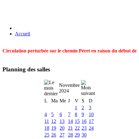
Accueil
Circulation perturbée sur le chemin Péret en raison du début des t
Planning des salles
Novembre
2024
L
Ma
Me
J
V
S
D
1
2
3
4
5
6
7
8
9
10
11
12
13
14
15
16
17
18
19
20
21
22
23
24
25
26
27
28
29
30