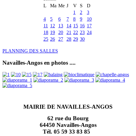
L
Ma
Me
J
V
S
D
1
2
3
4
5
6
7
8
9
10
11
12
13
14
15
16
17
18
19
20
21
22
23
24
25
26
27
28
29
30
PLANNING DES SALLES
Navailles-Angos en photos ....
MAIRIE DE NAVAILLES-ANGOS
62 rue du Bourg
64450 Navailles-Angos
Tél. 05 59 33 83 85