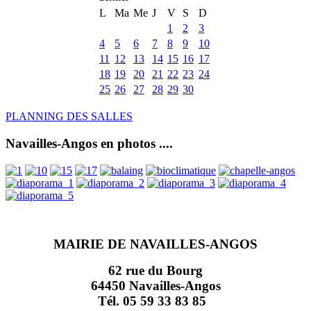
L
Ma
Me
J
V
S
D
1
2
3
4
5
6
7
8
9
10
11
12
13
14
15
16
17
18
19
20
21
22
23
24
25
26
27
28
29
30
PLANNING DES SALLES
Navailles-Angos en photos ....
MAIRIE DE NAVAILLES-ANGOS
62 rue du Bourg
64450 Navailles-Angos
Tél. 05 59 33 83 85