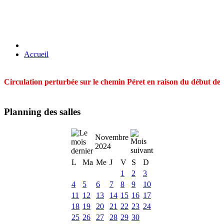
Accueil
Circulation perturbée sur le chemin Péret en raison du début des t
Planning des salles
Novembre
2024
L
Ma
Me
J
V
S
D
1
2
3
4
5
6
7
8
9
10
11
12
13
14
15
16
17
18
19
20
21
22
23
24
25
26
27
28
29
30