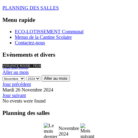
PLANNING DES SALLES
Menu rapide
ECO-LOTISSEMENT Communal
Menus de la Cantine Scolaire
Contactez-nous
Evènements et divers
Vue par mois
VIGILANCE ROUGE - FEUX
Aller au mois
Aller au mois
Jour précédent
Mardi 26 Novembre 2024
Jour suivant
No events were found
Planning des salles
Novembre
2024