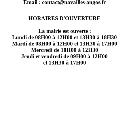
Email : contact@navailles-angos.fr
HORAIRES D'OUVERTURE
La mairie est ouverte :
Lundi de 08H00 à 12H00 et 13H30 à 18H30
Mardi de 08H00 à 12H00 et 13H30 à 17H00
Mercredi de 10H00 à 12H30
Jeudi et vendredi de 09H00 à 12H00
et 13H30 à 17H00