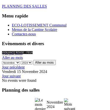
PLANNING DES SALLES
Menu rapide
ECO-LOTISSEMENT Communal
Menus de la Cantine Scolaire
Contactez-nous
Evènements et divers
Vue par mois
VIGILANCE ROUGE - FEUX
Aller au mois
Aller au mois
Jour précédent
Vendredi 15 Novembre 2024
Jour suivant
No events were found
Planning des salles
Novembre
2024