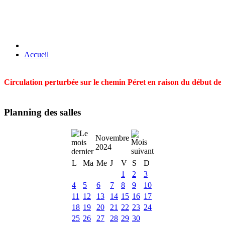
Accueil
Circulation perturbée sur le chemin Péret en raison du début des t
Planning des salles
Novembre
2024
L
Ma
Me
J
V
S
D
1
2
3
4
5
6
7
8
9
10
11
12
13
14
15
16
17
18
19
20
21
22
23
24
25
26
27
28
29
30