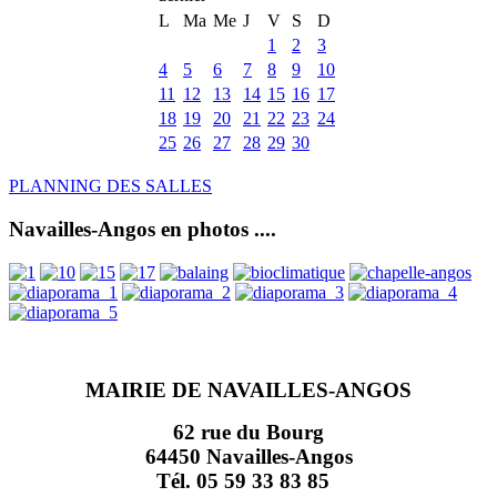
L
Ma
Me
J
V
S
D
1
2
3
4
5
6
7
8
9
10
11
12
13
14
15
16
17
18
19
20
21
22
23
24
25
26
27
28
29
30
PLANNING DES SALLES
Navailles-Angos en photos ....
MAIRIE DE NAVAILLES-ANGOS
62 rue du Bourg
64450 Navailles-Angos
Tél. 05 59 33 83 85