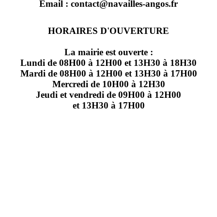
Email : contact@navailles-angos.fr
HORAIRES D'OUVERTURE
La mairie est ouverte :
Lundi de 08H00 à 12H00 et 13H30 à 18H30
Mardi de 08H00 à 12H00 et 13H30 à 17H00
Mercredi de 10H00 à 12H30
Jeudi et vendredi de 09H00 à 12H00
et 13H30 à 17H00