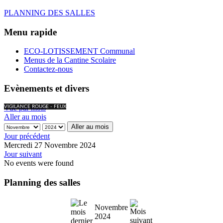
PLANNING DES SALLES
Menu rapide
ECO-LOTISSEMENT Communal
Menus de la Cantine Scolaire
Contactez-nous
Evènements et divers
Vue par mois
VIGILANCE ROUGE - FEUX
Aller au mois
Aller au mois
Jour précédent
Mercredi 27 Novembre 2024
Jour suivant
No events were found
Planning des salles
Novembre
2024