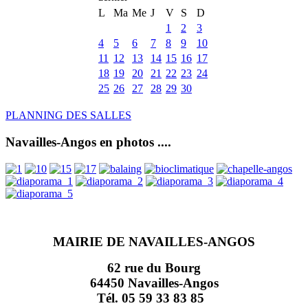
L
Ma
Me
J
V
S
D
1
2
3
4
5
6
7
8
9
10
11
12
13
14
15
16
17
18
19
20
21
22
23
24
25
26
27
28
29
30
PLANNING DES SALLES
Navailles-Angos en photos ....
MAIRIE DE NAVAILLES-ANGOS
62 rue du Bourg
64450 Navailles-Angos
Tél. 05 59 33 83 85