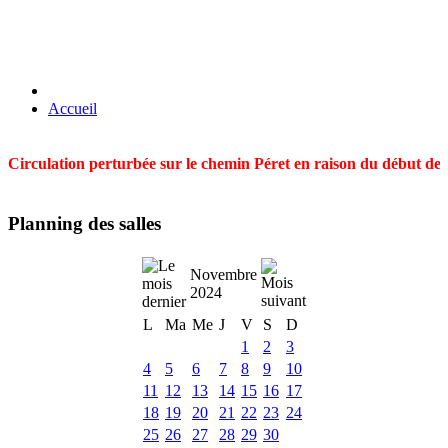
Accueil
Circulation perturbée sur le chemin Péret en raison du début des t
Planning des salles
Novembre
2024
L
Ma
Me
J
V
S
D
1
2
3
4
5
6
7
8
9
10
11
12
13
14
15
16
17
18
19
20
21
22
23
24
25
26
27
28
29
30