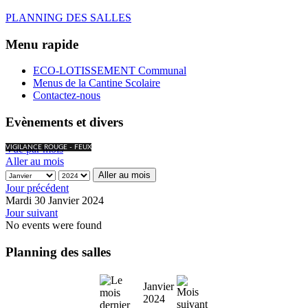
PLANNING DES SALLES
Menu rapide
ECO-LOTISSEMENT Communal
Menus de la Cantine Scolaire
Contactez-nous
Evènements et divers
Vue par mois
VIGILANCE ROUGE - FEUX
Aller au mois
Aller au mois
Jour précédent
Mardi 30 Janvier 2024
Jour suivant
No events were found
Planning des salles
Janvier
2024