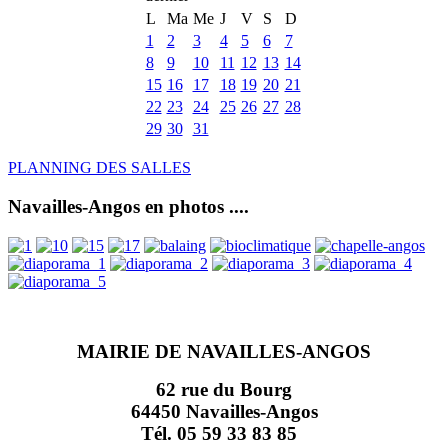
L
Ma
Me
J
V
S
D
1
2
3
4
5
6
7
8
9
10
11
12
13
14
15
16
17
18
19
20
21
22
23
24
25
26
27
28
29
30
31
PLANNING DES SALLES
Navailles-Angos en photos ....
MAIRIE DE NAVAILLES-ANGOS
62 rue du Bourg
64450 Navailles-Angos
Tél. 05 59 33 83 85