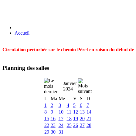
Accueil
Circulation perturbée sur le chemin Péret en raison du début des t
Planning des salles
Janvier
2024
L
Ma
Me
J
V
S
D
1
2
3
4
5
6
7
8
9
10
11
12
13
14
15
16
17
18
19
20
21
22
23
24
25
26
27
28
29
30
31