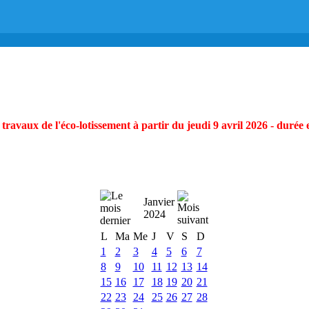
ravaux de l'éco-lotissement à partir du jeudi 9 avril 2026 - durée 
Janvier
2024
L
Ma
Me
J
V
S
D
1
2
3
4
5
6
7
8
9
10
11
12
13
14
15
16
17
18
19
20
21
22
23
24
25
26
27
28