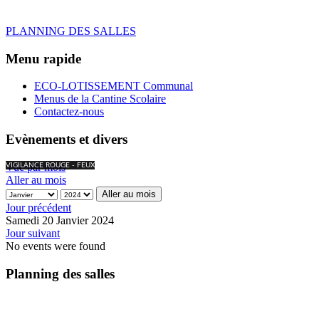
PLANNING DES SALLES
Menu rapide
ECO-LOTISSEMENT Communal
Menus de la Cantine Scolaire
Contactez-nous
Evènements et divers
Vue par mois
VIGILANCE ROUGE - FEUX
Aller au mois
Aller au mois
Jour précédent
Samedi 20 Janvier 2024
Jour suivant
No events were found
Planning des salles