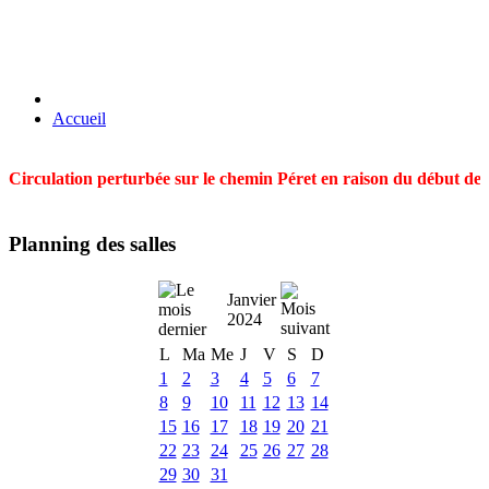
Accueil
Circulation perturbée sur le chemin Péret en raison du début des t
Planning des salles
Janvier
2024
L
Ma
Me
J
V
S
D
1
2
3
4
5
6
7
8
9
10
11
12
13
14
15
16
17
18
19
20
21
22
23
24
25
26
27
28
29
30
31