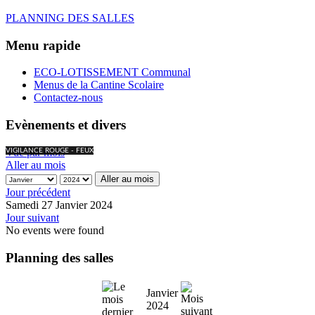
PLANNING DES SALLES
Menu rapide
ECO-LOTISSEMENT Communal
Menus de la Cantine Scolaire
Contactez-nous
Evènements et divers
Vue par mois
VIGILANCE ROUGE - FEUX
Aller au mois
Aller au mois
Jour précédent
Samedi 27 Janvier 2024
Jour suivant
No events were found
Planning des salles
Janvier
2024