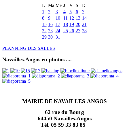
L
Ma
Me
J
V
S
D
1
2
3
4
5
6
7
8
9
10
11
12
13
14
15
16
17
18
19
20
21
22
23
24
25
26
27
28
29
30
31
PLANNING DES SALLES
Navailles-Angos en photos ....
MAIRIE DE NAVAILLES-ANGOS
62 rue du Bourg
64450 Navailles-Angos
Tél. 05 59 33 83 85