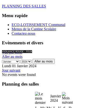
PLANNING DES SALLES
Menu rapide
ECO-LOTISSEMENT Communal
Menus de la Cantine Scolaire
Contactez-nous
Evènements et divers
Vue par mois
VIGILANCE ROUGE - FEUX
Aller au mois
Aller au mois
Lundi 01 Janvier 2024
Jour suivant
No events were found
Planning des salles
Janvier
2024