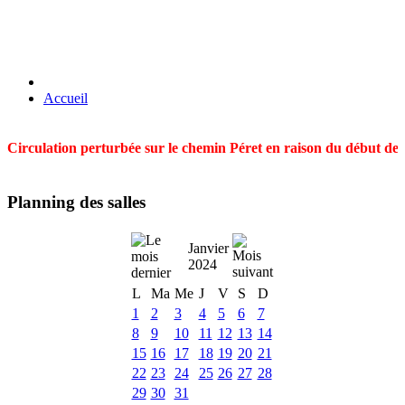
Accueil
Circulation perturbée sur le chemin Péret en raison du début des t
Planning des salles
Janvier
2024
L
Ma
Me
J
V
S
D
1
2
3
4
5
6
7
8
9
10
11
12
13
14
15
16
17
18
19
20
21
22
23
24
25
26
27
28
29
30
31