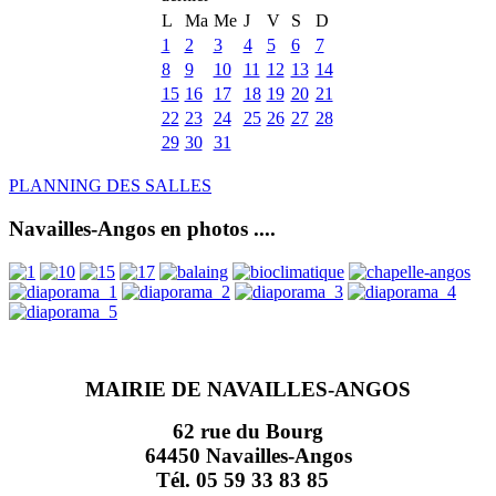
L
Ma
Me
J
V
S
D
1
2
3
4
5
6
7
8
9
10
11
12
13
14
15
16
17
18
19
20
21
22
23
24
25
26
27
28
29
30
31
PLANNING DES SALLES
Navailles-Angos en photos ....
MAIRIE DE NAVAILLES-ANGOS
62 rue du Bourg
64450 Navailles-Angos
Tél. 05 59 33 83 85