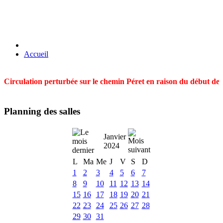
Accueil
Circulation perturbée sur le chemin Péret en raison du début des t
Planning des salles
Janvier
2024
L
Ma
Me
J
V
S
D
1
2
3
4
5
6
7
8
9
10
11
12
13
14
15
16
17
18
19
20
21
22
23
24
25
26
27
28
29
30
31