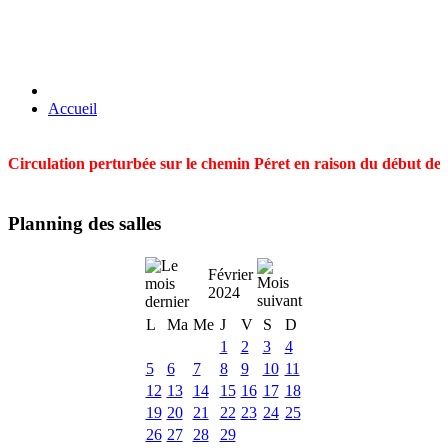
Accueil
Circulation perturbée sur le chemin Péret en raison du début des t
Planning des salles
Février
2024
L
Ma
Me
J
V
S
D
1
2
3
4
5
6
7
8
9
10
11
12
13
14
15
16
17
18
19
20
21
22
23
24
25
26
27
28
29