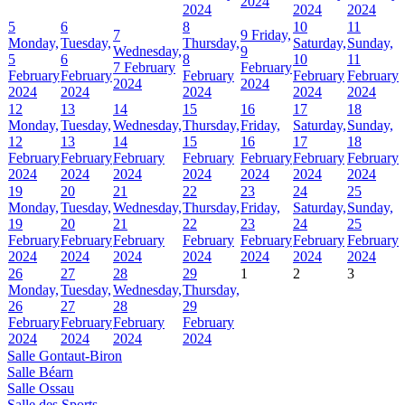
2024
2024
2024
2024
5
6
8
10
11
7
9
Friday,
Monday,
Tuesday,
Thursday,
Saturday,
Sunday,
Wednesday,
9
5
6
8
10
11
7 February
February
February
February
February
February
February
2024
2024
2024
2024
2024
2024
2024
12
13
14
15
16
17
18
Monday,
Tuesday,
Wednesday,
Thursday,
Friday,
Saturday,
Sunday,
12
13
14
15
16
17
18
February
February
February
February
February
February
February
2024
2024
2024
2024
2024
2024
2024
19
20
21
22
23
24
25
Monday,
Tuesday,
Wednesday,
Thursday,
Friday,
Saturday,
Sunday,
19
20
21
22
23
24
25
February
February
February
February
February
February
February
2024
2024
2024
2024
2024
2024
2024
26
27
28
29
1
2
3
Monday,
Tuesday,
Wednesday,
Thursday,
26
27
28
29
February
February
February
February
2024
2024
2024
2024
Salle Gontaut-Biron
Salle Béarn
Salle Ossau
Salle des Sports