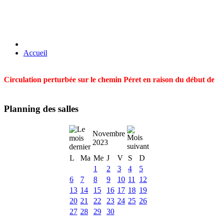
Accueil
Circulation perturbée sur le chemin Péret en raison du début des t
Planning des salles
Novembre
2023
L
Ma
Me
J
V
S
D
1
2
3
4
5
6
7
8
9
10
11
12
13
14
15
16
17
18
19
20
21
22
23
24
25
26
27
28
29
30