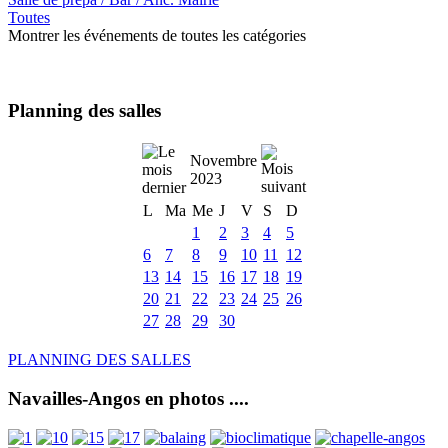
Toutes
Montrer les événements de toutes les catégories
Planning des salles
Novembre
2023
L
Ma
Me
J
V
S
D
1
2
3
4
5
6
7
8
9
10
11
12
13
14
15
16
17
18
19
20
21
22
23
24
25
26
27
28
29
30
PLANNING DES SALLES
Navailles-Angos en photos ....